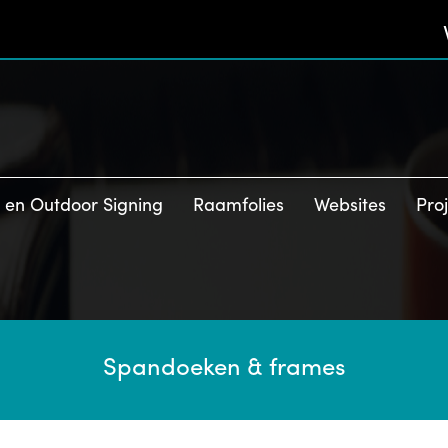
- en Outdoor Signing
Raamfolies
Websites
Pro
Spandoeken & frames