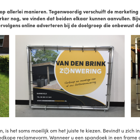
p allerlei manieren. Tegenwoordig verschuift de marketing
Sterker nog, we vinden dat beiden elkaar kunnen aanvullen. B
rvolgens online adverteren bij de doelgroep die onbewust 
, is het soms moeilijk om het juiste te kiezen. Bevindt u zich
oedkope reclamevorm. Wanneer u een spandoek in een frame a