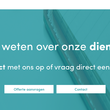
 weten over onze
die
ct
met ons op of vraag direct ee
Offerte aanvragen
Contact