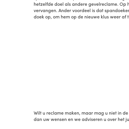
hetzelfde doel als andere gevelreclame. Op 
vervangen. Ander voordeel is dat spandoeken 
doek op, om hem op de nieuwe klus weer af t
Wilt u reclame maken, maar mag u niet in de 
dan uw wensen en we adviseren u over het ju