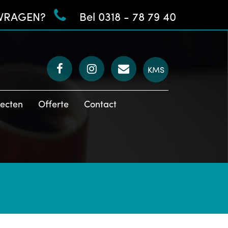
VRAGEN?
Bel 0318 - 78 79 40
KMS
jecten
Offerte
Contact