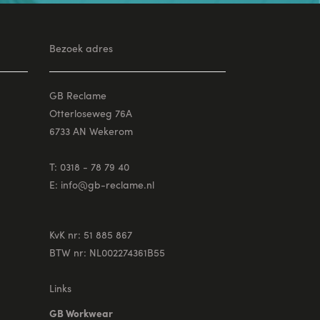
Bezoek adres
GB Reclame
Otterloseweg 76A
6733 AN Wekerom
T: 0318 - 78 79 40
E:
info@gb-reclame.nl
KvK nr: 51 885 867
BTW nr: NL002274361B55
Links
GB Workwear