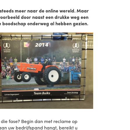
 steeds meer naar de online wereld. Maar
ijvoorbeeld door naast een drukke weg een
de boodschap onderweg al hebben gezien.
 in die fase? Begin dan met reclame op
an uw bedrijfspand hangt, bereikt u