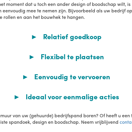
het moment dat u toch een ander design of boodschap wilt, is
eenvoudig mee te nemen zijn. Bijvoorbeeld als uw bedrijf op 
e rollen en aan het bouwhek te hangen.
► Relatief goedkoop
► Flexibel te plaatsen
► Eenvoudig te vervoeren
► Ideaal voor eenmalige acties
muur van uw (gehuurde) bedrijfspand boren? Of heeft u een tij
iste spandoek, design en boodschap. Neem vrijblijvend
conta